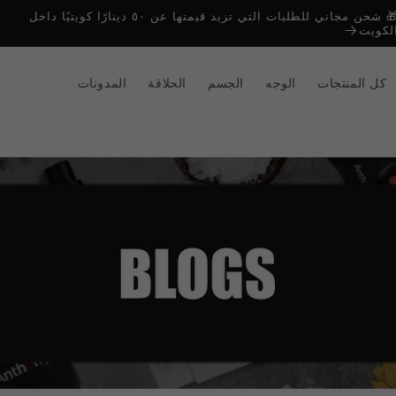
🎁 شحن مجاني للطلبات التي تزيد قيمتها عن ٥٠ دينارًا كويتيًا داخل
لكويت
كل المنتجات
الوجه
الجسم
الحلاقة
المدونات