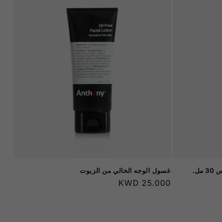
ل.
غسول الوجه الخالي من الزيوت
السعر
25.000 KWD
العادي