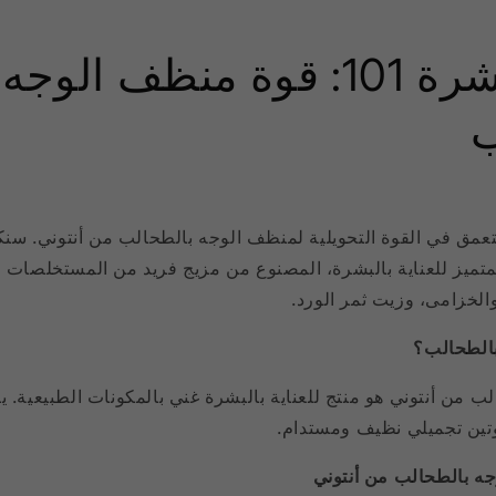
صحة البشرة 101: قوة منظف الوجه
ب
تعمق في القوة التحويلية لمنظف الوجه بالطحالب من أنتوني. س
لمتميز للعناية بالبشرة، المصنوع من مزيج فريد من المستخلصات ا
الخزامى، وزيت ثمر الورد.
بالطحالب؟
 من أنتوني هو منتج للعناية بالبشرة غني بالمكونات الطبيعية. ي
وتين تجميلي نظيف ومستدام.
جه بالطحالب من أنتوني