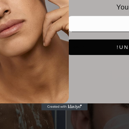
ة للبشرة الحساسة.
You
العودة إلى المدونة
UN