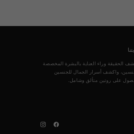
تنا
شف الحقيقة وراء العناية بالبشرة المخصصة
نسين، واكشف أسرار الجمال للجنسين
صول على روتين متألق وشامل.
فيسبوك
إنستغرام