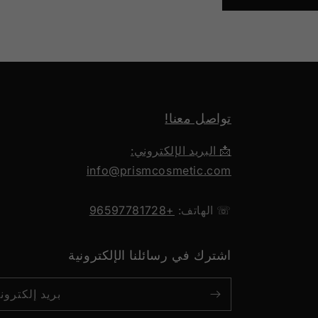
تواصل معنا!
📩 البريد الإلكتروني:
info@prismcosmetic.com
☏ الهاتف:
+96597781728
اشترك في رسائلنا الإلكترونية
بريد إلكترون