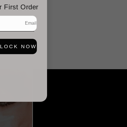
المهيجة تجربة مريح
r First Order
يشارك
LOCK NOW!