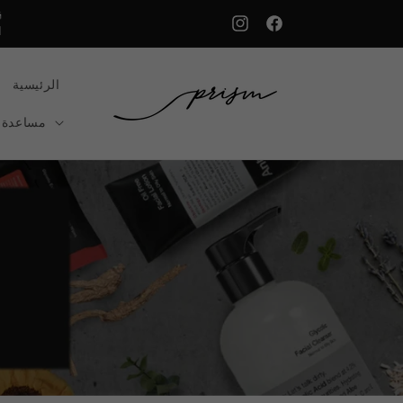
انتقل
إلى
ا
فيسبوك
إنستغرام
المحتوى
الرئيسية
مساعدة