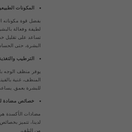
المكونات الطبيعي
بفضل قوة مكوناته ال
لطيفة وفعالة بالبشرة
تساعد على تقليل خطر 
البشرة، حتى الحساس
الترطيب والتغذية
يوفر منظف الوجه با
المنظف، غنية بالفيت
للبشرة بعمق. يساعد
خصائص مضادة لل
مضادات الأكسدة هي
لدينا، تتميز بخصائص 
من التلف.