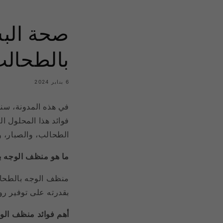
بالطحال
6 يناير 2024
في هذه المدونة، سن
فوائد هذا المحلول ا
الطحالب، والصبار، و
ما هو منظف الوجه 
منظف الوجه بالطحالب
بقدرته على توفير ر
أهم فوائد منظف الو