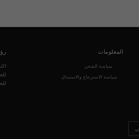
المعلومات
رؤي
اكت
سياسة الشحن
للج
سياسة الاسترجاع والاستبدال
للح
ي