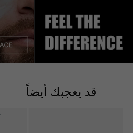
قد يعجبك أيضاً